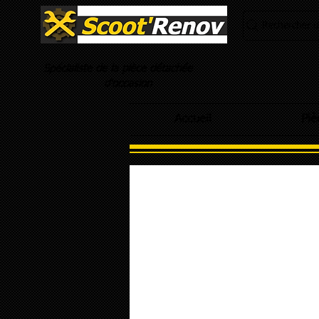
Rechercher un
Spécialiste de la pièce détachée
d'occasion
Accueil
Piè