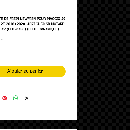
rix
E DE FREIN NEWFREN POUR PIAGGIO 50
2T 2018+2020 -APRILIA 50 SR MOTARD
 AV (FD0567BE) (ELITE ORGANIQUE)
*
Ajouter au panier