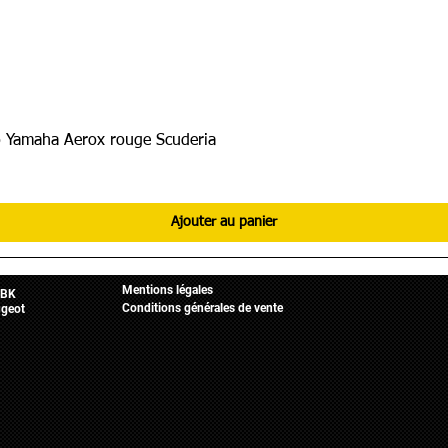
 Yamaha Aerox rouge Scuderia
Ajouter au panier
Informations légales
Mobylette
Accueil
Mentions légales
BK
Conditions générales de vente
geot