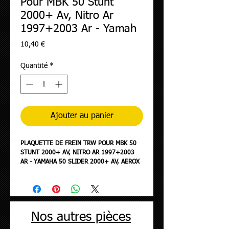
Pour MBK 50 Stunt
2000+ Av, Nitro Ar
1997+2003 Ar - Yamah
Prix
10,40 €
Quantité
*
Ajouter au panier
PLAQUETTE DE FREIN TRW POUR MBK 50
STUNT 2000+ AV, NITRO AR 1997+2003
AR - YAMAHA 50 SLIDER 2000+ AV, AEROX
1997+2003 AR (MCB701 LC)
Nos autres pièces