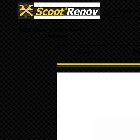
Rechercher un
Spécialiste de la pièce détachée
d'occasion
Accueil
Piè