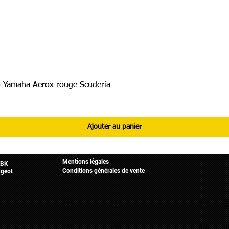
 Yamaha Aerox rouge Scuderia
Ajouter au panier
Informations légales
Mobylette
Accueil
Mentions légales
BK
Conditions générales de vente
geot