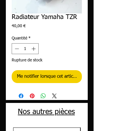
Radiateur Yamaha TZR
Prix
40,00 €
Quantité
*
Rupture de stock
Me notifier lorsque cet article est disponible
Nos autres pièces