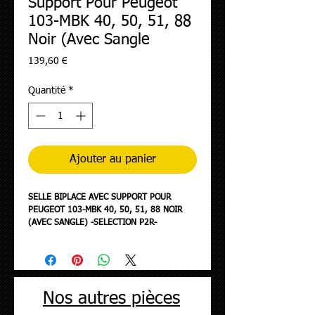
Support Pour Peugeot
103-MBK 40, 50, 51, 88
Noir (Avec Sangle
Prix
139,60 €
Quantité
*
Ajouter au panier
SELLE BIPLACE AVEC SUPPORT POUR
PEUGEOT 103-MBK 40, 50, 51, 88 NOIR
(AVEC SANGLE) -SELECTION P2R-
Nos autres pièces