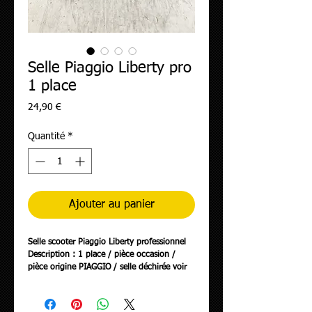
Selle Piaggio Liberty pro
1 place
Prix
24,90 €
Quantité
*
Ajouter au panier
Selle scooter Piaggio Liberty professionnel
Description : 1 place / pièce occasion /
pièce origine PIAGGIO / selle déchirée voir
photos