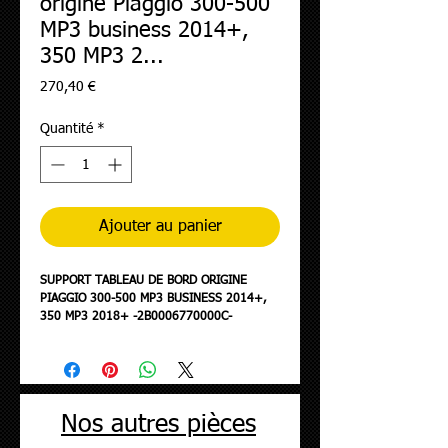
origine Piaggio 300-500
MP3 business 2014+,
350 MP3 2...
Prix
270,40 €
Quantité
*
Ajouter au panier
SUPPORT TABLEAU DE BORD ORIGINE
PIAGGIO 300-500 MP3 BUSINESS 2014+,
350 MP3 2018+ -2B0006770000C-
Nos autres pièces