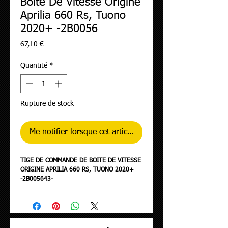
Boite De Vitesse Origine
Aprilia 660 Rs, Tuono
2020+ -2B0056
Prix
67,10 €
Quantité
*
Rupture de stock
Me notifier lorsque cet article est disponible
TIGE DE COMMANDE DE BOITE DE VITESSE
ORIGINE APRILIA 660 RS, TUONO 2020+
-2B005643-