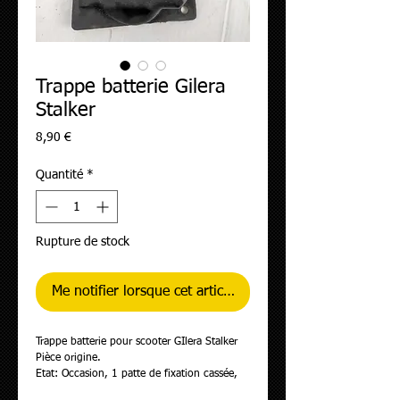
Trappe batterie Gilera
Stalker
Prix
8,90 €
Quantité
*
Rupture de stock
Me notifier lorsque cet article est disponible
Trappe batterie pour scooter GIlera Stalker
Pièce origine.
Etat: Occasion, 1 patte de fixation cassée,
ouverte.