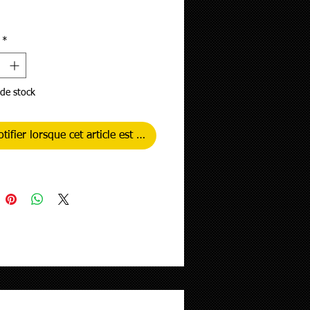
ix
*
de stock
tifier lorsque cet article est disponible