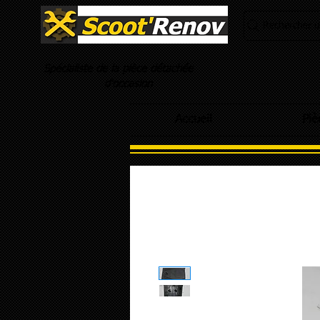
Rechercher un
Spécialiste de la pièce détachée
d'occasion
Accueil
Piè