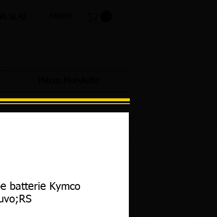
PANIER
.98.36.42
Pièces Mobylette
e batterie Kymco
uvo;RS