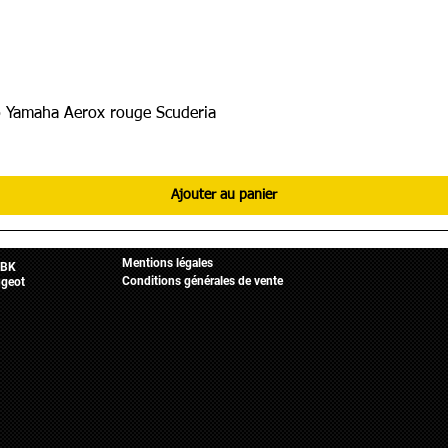
 Yamaha Aerox rouge Scuderia
Ajouter au panier
Informations légales
Mobylette
Accueil
Mentions légales
BK
Conditions générales de vente
geot