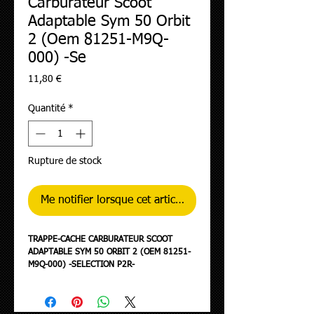
Carburateur Scoot
Adaptable Sym 50 Orbit
2 (Oem 81251-M9Q-
000) -Se
Prix
11,80 €
Quantité
*
Rupture de stock
Me notifier lorsque cet article est disponible
TRAPPE-CACHE CARBURATEUR SCOOT
ADAPTABLE SYM 50 ORBIT 2 (OEM 81251-
M9Q-000) -SELECTION P2R-