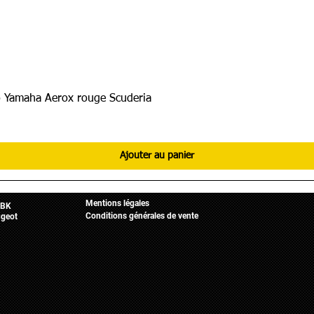
 Yamaha Aerox rouge Scuderia
Ajouter au panier
Informations légales
Mobylette
Accueil
Mentions légales
BK
Conditions générales de vente
geot