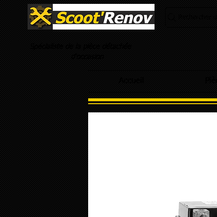
Rechercher un
Spécialiste de la pièce détachée
d'occasion
Accueil
Piè