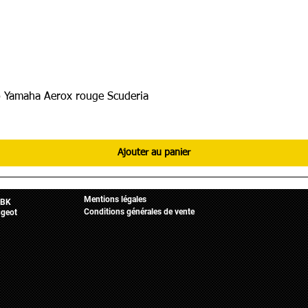
 Yamaha Aerox rouge Scuderia
Ajouter au panier
Informations légales
Mobylette
Accueil
Mentions légales
BK
Conditions générales de vente
geot