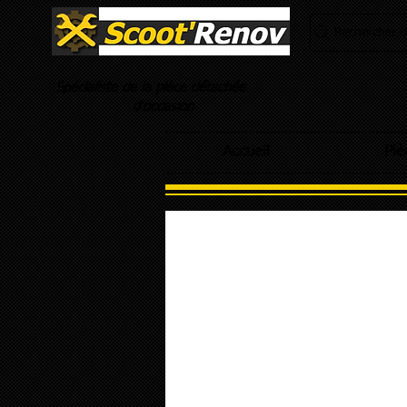
Rechercher un
Spécialiste de la pièce détachée
d'occasion
Accueil
Piè