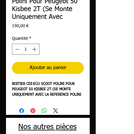
Polini Pour Peugeot 50
Kisbee 2T (Se Monte
Uniquement Avec
Prix
190,00 €
Quantité
*
Ajouter au panier
BOITIER CDI-ECU SCOOT POLINI POUR
PEUGEOT 50 KISBEE 2T (SE MONTE
UNIQUEMENT AVEC LA REFERENCE POLINI
200.0423) (171.0016)
Nos autres pièces