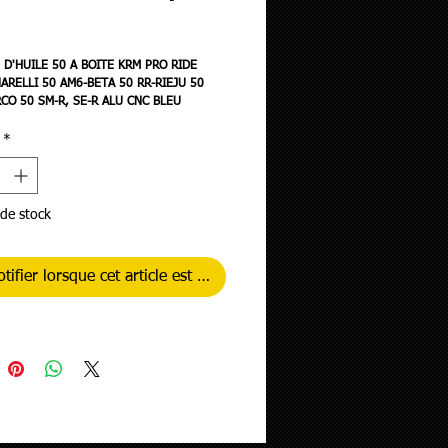
rix
D'HUILE 50 A BOITE KRM PRO RIDE
ARELLI 50 AM6-BETA 50 RR-RIEJU 50
CO 50 SM-R, SE-R ALU CNC BLEU
SE
*
de stock
tifier lorsque cet article est disponible