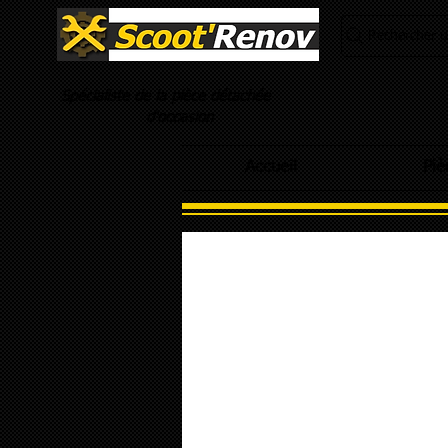
Rechercher un
Spécialiste de la pièce détachée
d'occasion
Accueil
Piè