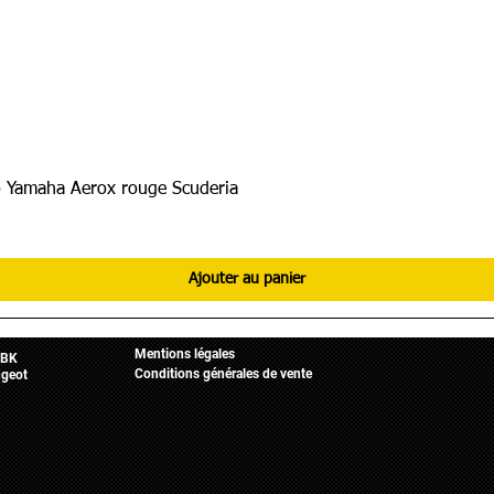
 Yamaha Aerox rouge Scuderia
Ajouter au panier
Informations légales
Mobylette
Accueil
Mentions légales
BK
Conditions générales de vente
geot