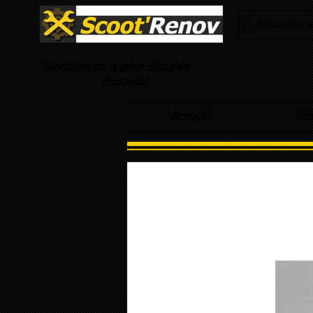
Rechercher un
Spécialiste de la pièce détachée
d'occasion
Accueil
Piè