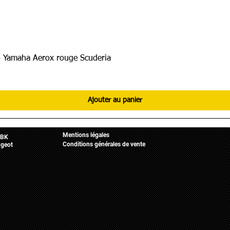
 Yamaha Aerox rouge Scuderia
Ajouter au panier
Informations légales
Mobylette
Accueil
Mentions légales
BK
Conditions générales de vente
geot