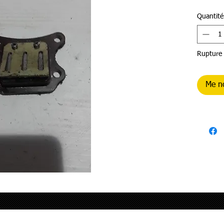
Quantité
Rupture 
Me no