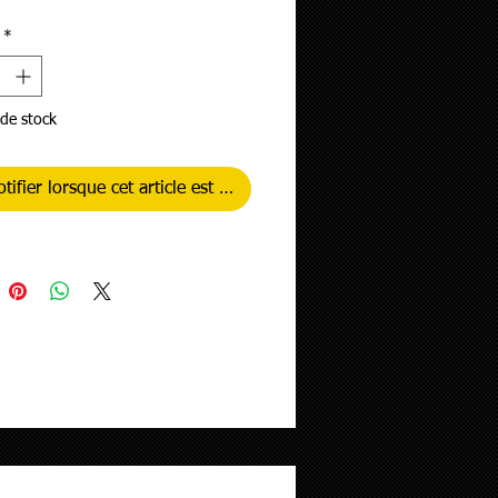
*
de stock
tifier lorsque cet article est disponible