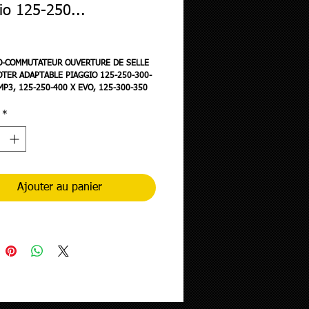
io 125-250...
ix
-COMMUTATEUR OUVERTURE DE SELLE
TER ADAPTABLE PIAGGIO 125-250-300-
MP3, 125-250-400 X EVO, 125-300-350
 300 YOURBAN -SELECTION P2R-
*
Ajouter au panier