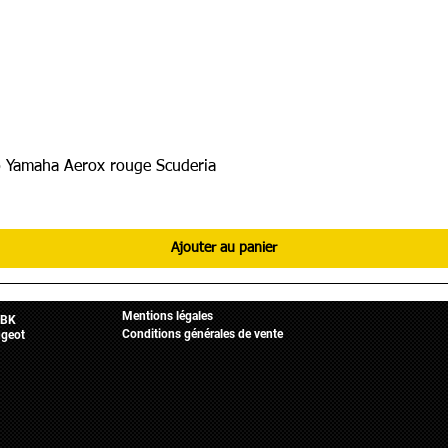
 Yamaha Aerox rouge Scuderia
Ajouter au panier
Informations légales
Mobylette
Accueil
Mentions légales
BK
Conditions générales de vente
geot