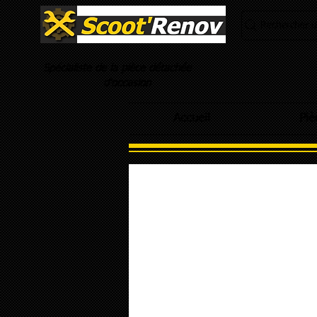
Rechercher un
Spécialiste de la pièce détachée
d'occasion
Accueil
Piè