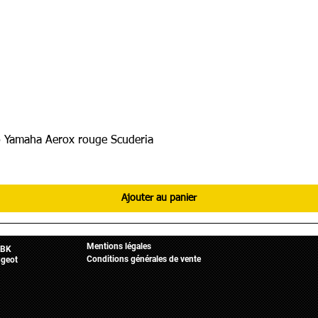
 Yamaha Aerox rouge Scuderia
Ajouter au panier
Informations légales
Mobylette
Accueil
Mentions légales
BK
Conditions générales de vente
geot