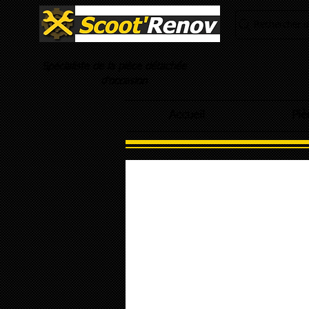
Rechercher un
Spécialiste de la pièce détachée
d'occasion
Accueil
Piè