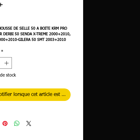
+
Prix
OUSSE DE SELLE 50 A BOITE KRM PRO
R DERBI 50 SENDA X-TREME 2000+2010,
000+2010-GILERA 50 SMT 2003+2010
UGE
*
de stock
tifier lorsque cet article est disponible