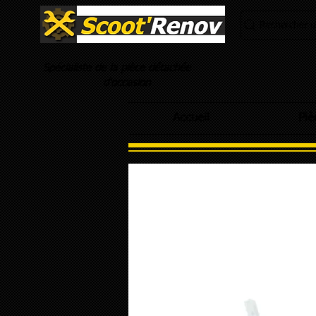
Rechercher un
Spécialiste de la pièce détachée
d'occasion
Accueil
Piè