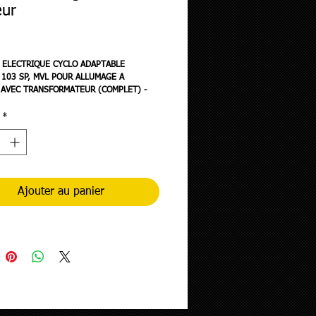
eur
rix
 ELECTRIQUE CYCLO ADAPTABLE
103 SP, MVL POUR ALLUMAGE A
AVEC TRANSFORMATEUR (COMPLET) -
N P2R-
*
Ajouter au panier