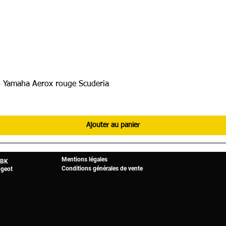
 Yamaha Aerox rouge Scuderia
Ajouter au panier
Informations légales
Mobylette
Accueil
Mentions légales
BK
Conditions générales de vente
geot