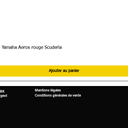
 Yamaha Aerox rouge Scuderia
Ajouter au panier
Informations légales
Mobylette
Accueil
Mentions légales
BK
Conditions générales de vente
geot