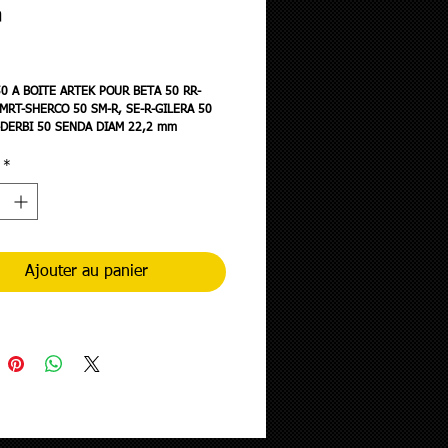
a
rix
0 A BOITE ARTEK POUR BETA 50 RR-
 MRT-SHERCO 50 SM-R, SE-R-GILERA 50
-DERBI 50 SENDA DIAM 22,2 mm
R 800 mm HAUTEUR 72 mm ACIER BLEU
*
Ajouter au panier