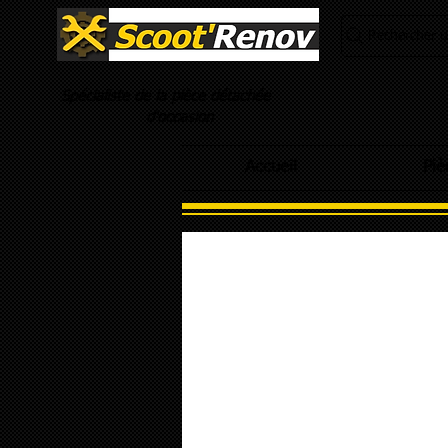
Rechercher un
Spécialiste de la pièce détachée
d'occasion
Accueil
Piè