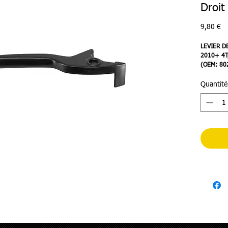
Droit
Pr
9,80 €
LEVIER D
2010+ 4T
(OEM: 80
Quantité