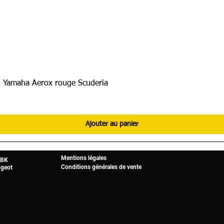
 Yamaha Aerox rouge Scuderia
Ajouter au panier
Informations légales
Mobylette
Accueil
Mentions légales
BK
Conditions générales de vente
geot