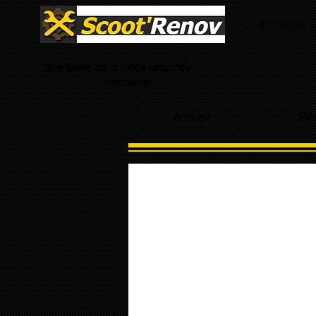
Rechercher un
Spécialiste de la pièce détachée
d'occasion
Accueil
Piè