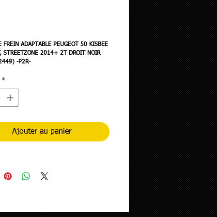
ix
E FREIN ADAPTABLE PEUGEOT 50 KISBEE
, STREETZONE 2014+ 2T DROIT NOIR
2449) -P2R-
*
Ajouter au panier