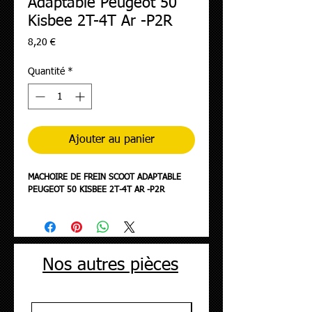
Adaptable Peugeot 50
Kisbee 2T-4T Ar -P2R
Prix
8,20 €
Quantité
*
Ajouter au panier
MACHOIRE DE FREIN SCOOT ADAPTABLE
PEUGEOT 50 KISBEE 2T-4T AR -P2R
Nos autres pièces